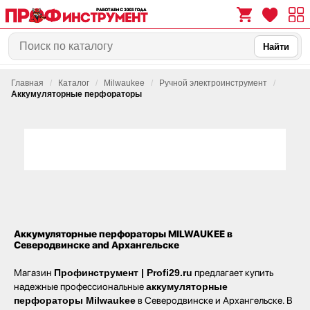
Найти
Главная
/
Каталог
/
Milwaukee
/
Ручной электроинструмент
/
0
0
Аккумуляторные перфораторы
Аккумуляторные перфораторы MILWAUKEE в
Северодвинске and Архангельске
Магазин
Профинструмент | Profi29.ru
предлагает купить
надежные профессиональные
аккумуляторные
перфораторы Milwaukee
в Северодвинске и Архангельске. В