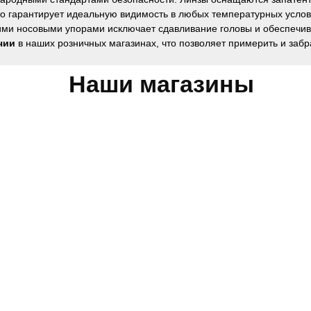
то гарантирует идеальную видимость в любых температурных услови
кими носовыми упорами исключает сдавливание головы и обеспечи
чии
в наших розничных магазинах, что позволяет примерить и забр
Наши магазины
Обратная связь