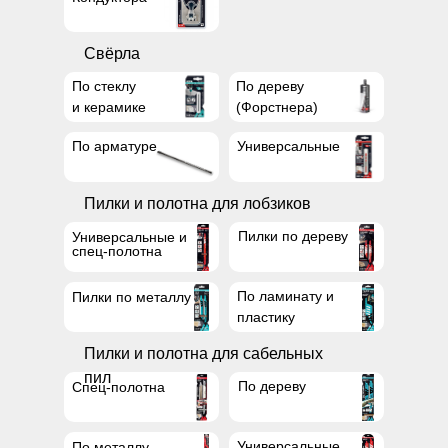
Свёрла
По стеклу
По дереву
и керамике
(Форстнера)
По арматуре
Универсальные
Пилки и полотна для лобзиков
Пилки по дереву
Универсальные и
спец-полотна
По ламинату и
Пилки по металлу
пластику
Пилки и полотна для сабельных
пил
По дереву
Спец-полотна
Универсальные
По металлу