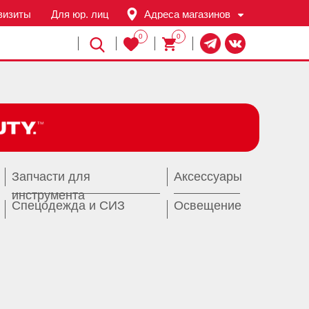
визиты
Для юр. лиц
Адреса магазинов
0
0
Й
Запчасти для
Аксессуары
инструмента
Спецодежда и СИЗ
Освещение