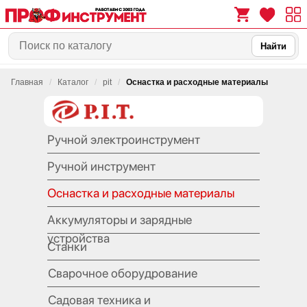
Найти
Главная
/
Каталог
/
pit
/
Оснастка и расходные материалы
0
0
Ручной электроинструмент
Ручной инструмент
Оснастка и расходные материалы
Аккумуляторы и зарядные
устройства
Станки
Сварочное оборудрование
Садовая техника и